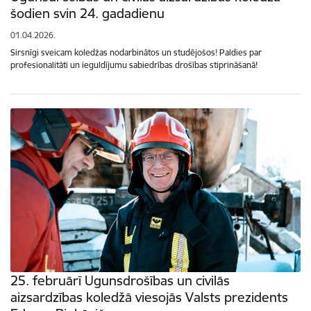
šodien svin 24. gadadienu
01.04.2026.
Sirsnīgi sveicam koledžas nodarbinātos un studējošos! Paldies par
profesionalitāti un ieguldījumu sabiedrības drošības stiprināšanā!
25. februārī Ugunsdrošības un civilās
aizsardzības koledžā viesojās Valsts prezidents