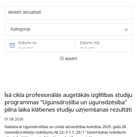
Meklēt aktualitāti
Kategorija
Datums no
Datums līdz
Aizvērt
Īsā cikla profesionālās augstākās izglītības studiju
programmas "Ugunsdrošība un ugunsdzēsība"
pilna laika klātienes studiju uzņemšanas rezultāti
07.08.2026.
Saskaņā ar Ugunsdrošības un civilās aizsardzības koledžas 2025. gada 28.
novembra iekšējo noteikumu Nr.22/3-1.1.-25/7 “Uzņemšanas noteikumi