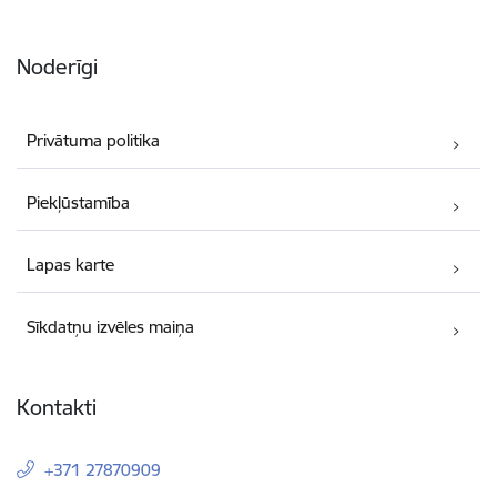
Noderīgi
Privātuma politika
Piekļūstamība
Lapas karte
Sīkdatņu izvēles maiņa
Kontakti
+371 27870909