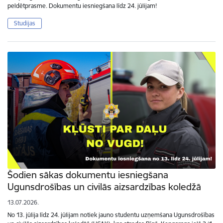
peldētprasme. Dokumentu iesniegšana līdz 24. jūlijam!
Studijas
Šodien sākas dokumentu iesniegšana
Ugunsdrošības un civilās aizsardzības koledžā
13.07.2026.
No 13. jūlija līdz 24. jūlijam notiek jauno studentu uzņemšana Ugunsdrošības