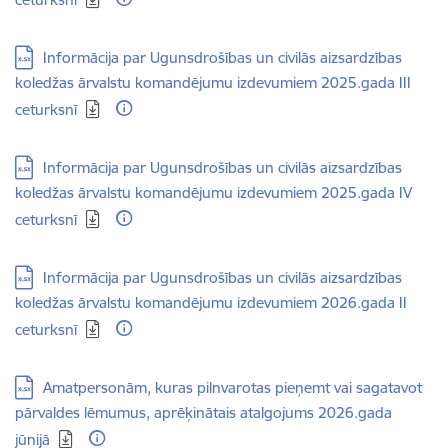
Lejupielādēt:
Informācija par Ugunsdrošības un civilās aizsardzības
koledžas ārvalstu komandējumu izdevumiem 2025.gada III
ceturksnī
Lejupielādēt:
Informācija par Ugunsdrošības un civilās aizsardzības
koledžas ārvalstu komandējumu izdevumiem 2025.gada IV
ceturksnī
Lejupielādēt:
Informācija par Ugunsdrošības un civilās aizsardzības
koledžas ārvalstu komandējumu izdevumiem 2026.gada II
ceturksnī
Lejupielādēt:
Amatpersonām, kuras pilnvarotas pieņemt vai sagatavot
pārvaldes lēmumus, aprēķinātais atalgojums 2026.gada
jūnijā