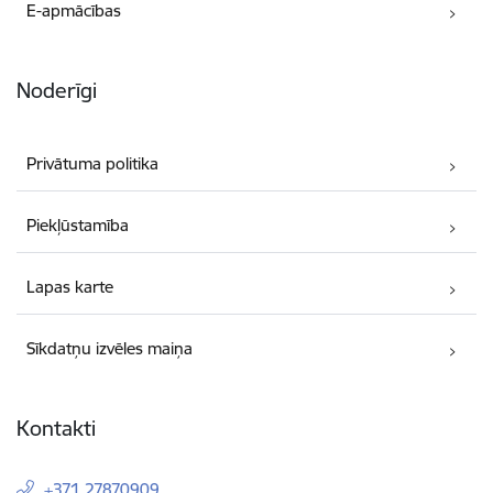
E-apmācības
Noderīgi
Privātuma politika
Piekļūstamība
Lapas karte
Sīkdatņu izvēles maiņa
Kontakti
+371 27870909