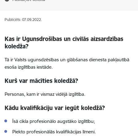
Publicēts: 07.09.2022.
Kas ir Ugunsdrošības un civilās aizsardzības
koledža?
Tā ir Valsts ugunsdzēsības un glābšanas dienesta pakļautībā
esoša izglītības iestāde.
Kurš var mācīties koledžā?
Personas, kam ir vismaz vidējā izglītība.
Kādu kvalifikāciju var iegūt koledžā?
Īsā cikla
profesionālo augstāko izglītību;
Piekto
profesionālās kvalifikācijas līmeni.