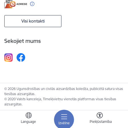
Visi kontakti
Sekojiet mums
© 2026 Ugunsdrošības un civilās aizsardzības koledža, publicētā satura visas
tiesības aizsargātas.
© 2020 Valsts kanceleja, Tīmekļvietņu vienotās platformas visas tiesības
aizsargātas.
Language
Piekļūstamība
Izvēlne