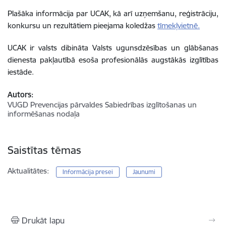
Plašāka informācija par UCAK, kā arī uzņemšanu, reģistrāciju,
konkursu un rezultātiem pieejama koledžas
tīmekļvietnē.
UCAK ir valsts dibināta Valsts ugunsdzēsības un glābšanas
dienesta pakļautībā esoša profesionālās augstākās izglītības
iestāde.
Autors:
VUGD Prevencijas pārvaldes Sabiedrības izglītošanas un
informēšanas nodaļa
Saistītas tēmas
Aktualitātes:
Informācija presei
Jaunumi
Drukāt lapu