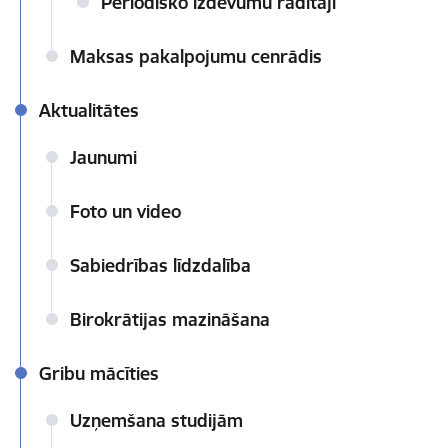
Periodisko izdevumu rādītāji
Maksas pakalpojumu cenrādis
Aktualitātes
Jaunumi
Foto un video
Sabiedrības līdzdalība
Birokrātijas mazināšana
Gribu mācīties
Uzņemšana studijām