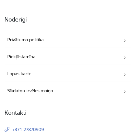
Noderīgi
Privātuma politika
Piekļūstamība
Lapas karte
Sīkdatņu izvēles maiņa
Kontakti
+371 27870909