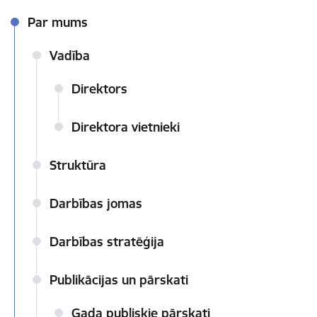
Par mums
Vadība
Direktors
Direktora vietnieki
Struktūra
Darbības jomas
Darbības stratēģija
Publikācijas un pārskati
Gada publiskie pārskati