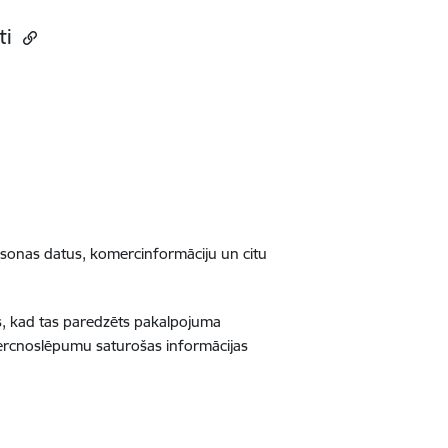
ti
rsonas datus, komercinformāciju un citu
, kad tas paredzēts pakalpojuma
mercnoslēpumu saturošas informācijas