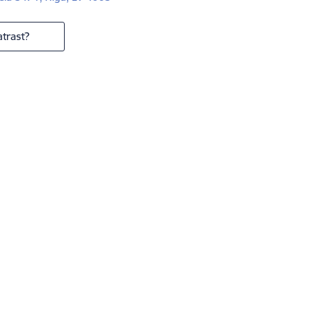
trast?