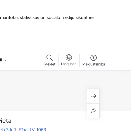
zmantotas statistikas un sociālo mediju sīkdatnes.
i
Language
Meklēt
Piekļūstamība
vieta
la 3 k-1, Rīga, LV-1063