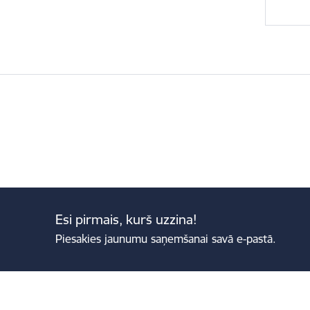
Esi pirmais, kurš uzzina!
Piesakies jaunumu saņemšanai savā e-pastā.