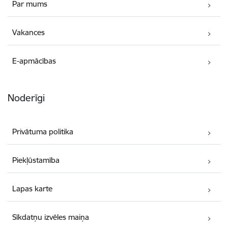
Par mums
Vakances
E-apmācības
Noderīgi
Privātuma politika
Piekļūstamība
Lapas karte
Sīkdatņu izvēles maiņa