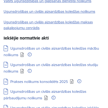
Valsts ugunsdzēsības un glābšanas dienesta nolikums
Ugunsdrošības un civilās aizsardzības koledžas nolikums
Ugunsdrošības un civilās aizsardzības koledžas maksas
pakalpojumu cenrādis
Iekšējie normatīvie akti
Lejupielādēt:
Ugunsdrošības un civilās aizsardzības koledžas mācību
nolikums
Lejupielādēt:
Ugunsdrošības un civilās aizsardzības koledžas studiju
nolikums
Lejupielādēt:
Prakses nolikums konsolidēts 2025
Lejupielādēt:
Ugunsdrošības un civilās aizsardzības koledžas
pārbaudījumu nolikums
Lejupielādēt:
Ugunsdrošības un civilās aizsardzības koledžas iekšējie