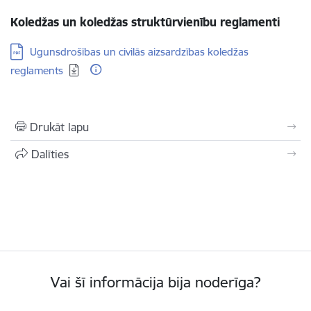
Koledžas un koledžas struktūrvienību reglamenti
Lejupielādēt:
Ugunsdrošības un civilās aizsardzības koledžas
reglaments
Drukāt lapu
Dalīties
Vai šī informācija bija noderīga?