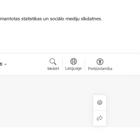
zmantotas statistikas un sociālo mediju sīkdatnes.
i
Language
Meklēt
Piekļūstamība