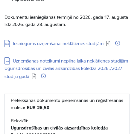
D
okumentu iesniegšanas termiņš no 2026. gada 17. augusta
līdz 2026. gada 28. augustam.
Lejupielādēt:
Iesniegums uzņemšanai neklātienes studijām
Lejupielādēt:
Uzņemšanas noteikumi nepilna laika neklātienes studijām
Ugunsdrošības un civilās aizsardzības koledžā 2026./2027.
studiju gadā
Pieteikšanās dokumentu pieņemšanas un reģistrēšanas
maksa
: EUR 26,50
Rekvizīti:
Ugunsdrošības un civilās aizsardzības koledža