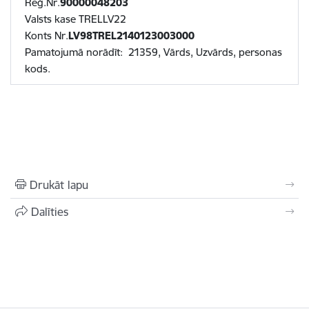
Reģ.Nr.
90000048203
Valsts kase TRELLV22
Konts Nr.
LV98TREL2140123003000
Pamatojumā norādīt: 21359, Vārds, Uzvārds, personas
kods.
Drukāt lapu
Dalīties