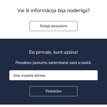
Vai šī informācija bija noderīga?
Sniegt atsauksmi
Esi pirmais, kurš uzzina!
Piesakies jaunumu saņemšanai savā e-pastā.