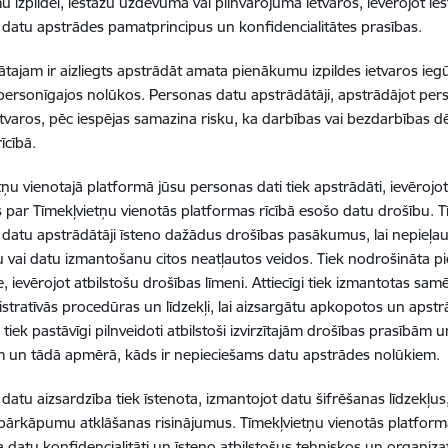
 izpildei, iestāžu uzdevumā vai pilnvarojuma ietvaros, ievērojot i
datu apstrādes pamatprincipus un konfidencialitātes prasības.
tajam ir aizliegts apstrādāt amata pienākumu izpildes ietvaros ieg
ersonīgajos nolūkos. Personas datu apstrādātāji, apstrādājot p
ietvaros, pēc iespējas samazina risku, ka darbības vai bezdarbības 
īcībā.
tņu vienotajā platformā jūsu personas dati tiek apstrādāti, ievērojo
s par Tīmekļvietņu vienotās platformas rīcībā esošo datu drošību. 
datu apstrādātāji īsteno dažādus drošības pasākumus, lai nepieļaut
 vai datu izmantošanu citos neatļautos veidos. Tiek nodrošināta 
e, ievērojot atbilstošu drošības līmeni. Attiecīgi tiek izmantotas sa
stratīvās procedūras un līdzekļi, lai aizsargātu apkopotos un aps
tiek pastāvīgi pilnveidoti atbilstoši izvirzītajām drošības prasībām
m un tādā apmērā, kāds ir nepieciešams datu apstrādes nolūkiem.
datu aizsardzība tiek īstenota, izmantojot datu šifrēšanas līdzekļus,
pārkāpumu atklāšanas risinājumus. Tīmekļvietņu vienotās platform
 datu konfidencialitāti un īsteno atbilstošus tehniskos un organ