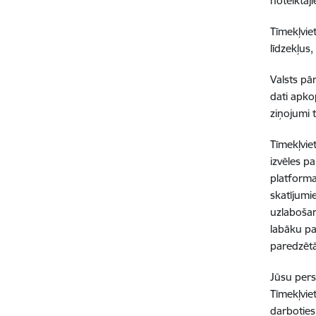
noteiktaji
Tīmekļvie
līdzekļus
Valsts pā
dati apkop
ziņojumi 
Tīmekļviet
izvēles p
platforma
skatījumi
uzlabošan
labāku pa
paredzētā
Jūsu perso
Tīmekļvie
darboties