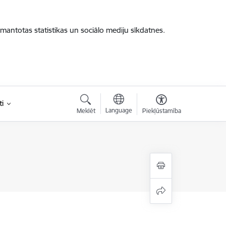
zmantotas statistikas un sociālo mediju sīkdatnes.
i
Language
Meklēt
Piekļūstamība