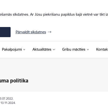
iešamās sīkdatnes. Ar Jūsu piekrišanu papildus šajā vietnē var tikt i
Pārvaldīt sīkdatnes
Pakalpojumi
Aktualitātes
Gribu mācīties
Kontakt
uma politika
23.07.2022.
: 13.11.2024.