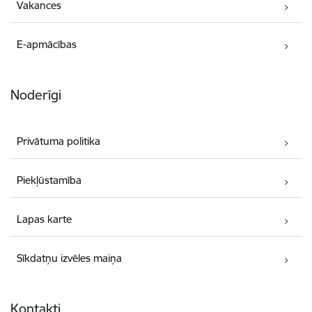
Vakances
E-apmācības
Noderīgi
Privātuma politika
Piekļūstamība
Lapas karte
Sīkdatņu izvēles maiņa
Kontakti