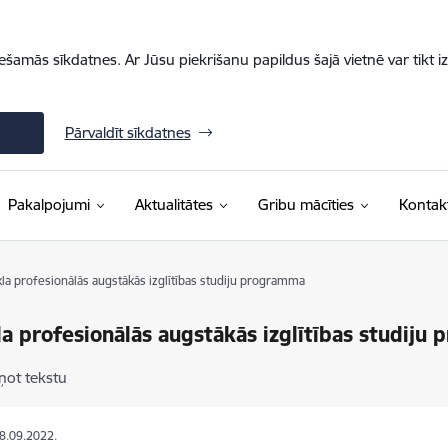
iešamās sīkdatnes. Ar Jūsu piekrišanu papildus šajā vietnē var tikt i
Pārvaldīt sīkdatnes
Pakalpojumi
Aktualitātes
Gribu mācīties
Kontakt
ikla profesionālās augstākās izglītības studiju programma
kla profesionālās augstākās izglītības studij
ņot tekstu
08.09.2022.