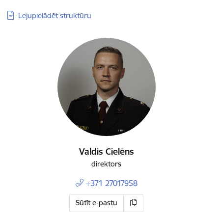
Lejupielādēt struktūru
Valdis Cielēns
direktors
+371 27017958
Sūtīt e-pastu