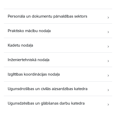
Personāla un dokumentu pārvaldības sektors
Praktisko mācību nodaļa
Kadetu nodaļa
Inženiertehniskā nodaļa
Izglītības koordinācijas nodaļa
Ugunsdrošības un civilās aizsardzības katedra
Ugunsdzēsības un glābšanas darbu katedra