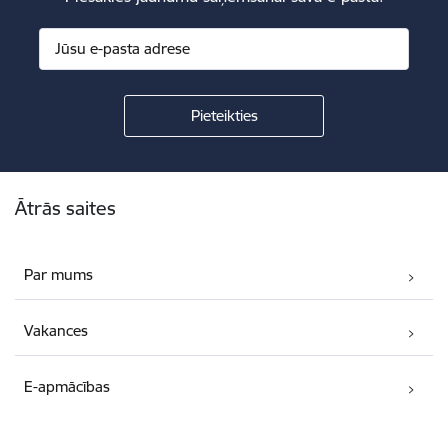
Kājene
Ātrās saites
Par mums
Vakances
E-apmācības