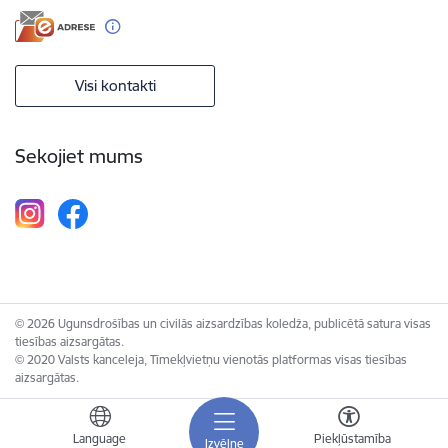
Visi kontakti
Sekojiet mums
© 2026 Ugunsdrošības un civilās aizsardzības koledža, publicētā satura visas
tiesības aizsargātas.
© 2020 Valsts kanceleja, Tīmekļvietņu vienotās platformas visas tiesības
aizsargātas.
Language
Piekļūstamība
Izvēlne