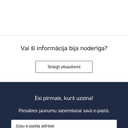
Vai šī informācija bija noderīga?
Sniegt atsauksmi
Esi pirmais, kurš uzzina!
Piesakies jaunumu saņemšanai savā e-pastā.