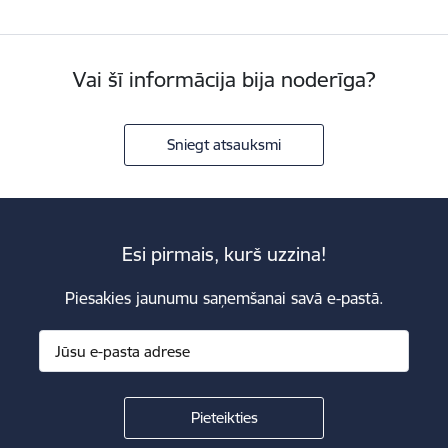
Vai šī informācija bija noderīga?
Sniegt atsauksmi
Esi pirmais, kurš uzzina!
Piesakies jaunumu saņemšanai savā e-pastā.