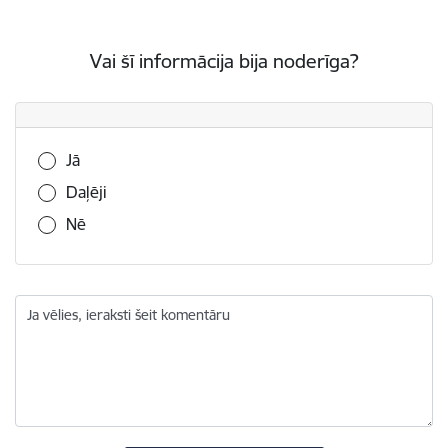
Vai šī informācija bija noderīga?
Vai šī informācija bija noderīga?
Jā
Daļēji
Nē
Ja vēlies, ieraksti šeit komentāru