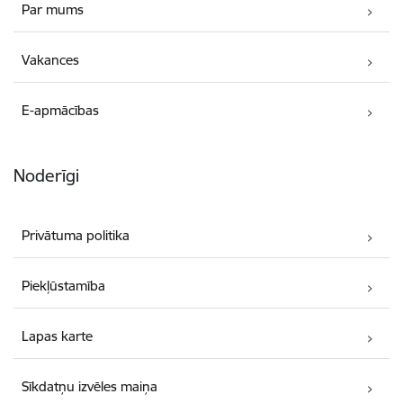
Par mums
Vakances
E-apmācības
Noderīgi
Privātuma politika
Piekļūstamība
Lapas karte
Sīkdatņu izvēles maiņa