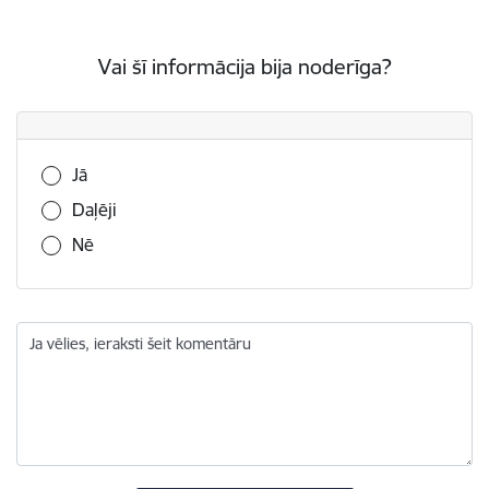
Vai šī informācija bija noderīga?
Vai šī informācija bija noderīga?
Jā
Daļēji
Nē
Ja vēlies, ieraksti šeit komentāru