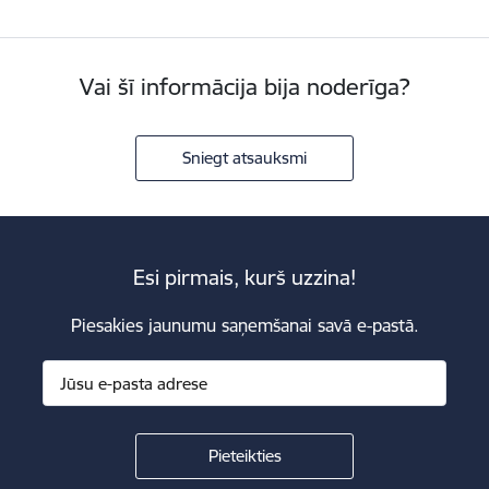
Vai šī informācija bija noderīga?
Sniegt atsauksmi
Esi pirmais, kurš uzzina!
Piesakies jaunumu saņemšanai savā e-pastā.