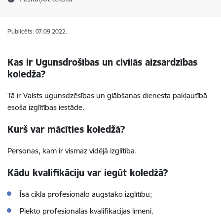
Publicēts: 07.09.2022.
Kas ir Ugunsdrošības un civilās aizsardzības
koledža?
Tā ir Valsts ugunsdzēsības un glābšanas dienesta pakļautībā
esoša izglītības iestāde.
Kurš var mācīties koledžā?
Personas, kam ir vismaz vidējā izglītība.
Kādu kvalifikāciju var iegūt koledžā?
Īsā cikla
profesionālo augstāko izglītību;
Piekto
profesionālās kvalifikācijas līmeni.