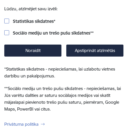
Lūdzu, atzīmējiet savu izvēli:
Statistikas sīkdatnes
*
Sociālo mediju un trešo pušu sīkdatnes
**
Noraidīt
Apstiprināt atzīmētās
*
Statistikas sīkdatnes - nepieciešamas, lai uzlabotu vietnes
darbību un pakalpojumus.
**
Sociālo mediju un trešo pušu sīkdatnes - nepieciešamas, lai
Jūs varētu dalīties ar saturu sociālajos medijos vai skatīt
mājaslapai pievienoto trešo pušu saturu, piemēram, Google
Maps, PowerBI vai citus.
Privātuma politika