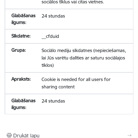
sociālos tīklus vai citas vietnes.
24 stundas
__cfduid
Sociālo mediju sīkdatnes (nepieciešamas,
lai Jūs varētu dalīties ar saturu sociālajos
tīklos)
Cookie is needed for all users for
sharing content
24 stundas
Drukāt lapu