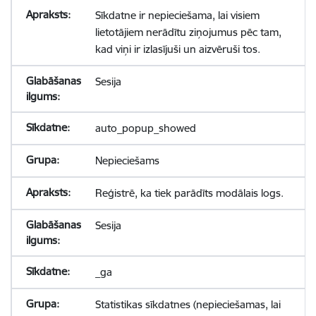
Sīkdatne ir nepieciešama, lai visiem
lietotājiem nerādītu ziņojumus pēc tam,
kad viņi ir izlasījuši un aizvēruši tos.
Sesija
auto_popup_showed
Nepieciešams
Reģistrē, ka tiek parādīts modālais logs.
Sesija
_ga
Statistikas sīkdatnes (nepieciešamas, lai