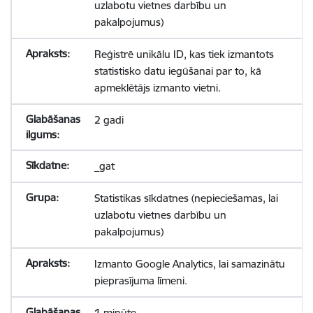
uzlabotu vietnes darbību un
pakalpojumus)
Reģistrē unikālu ID, kas tiek izmantots
statistisko datu iegūšanai par to, kā
apmeklētājs izmanto vietni.
2 gadi
_gat
Statistikas sīkdatnes (nepieciešamas, lai
uzlabotu vietnes darbību un
pakalpojumus)
Izmanto Google Analytics, lai samazinātu
pieprasījuma līmeni.
1 minūte