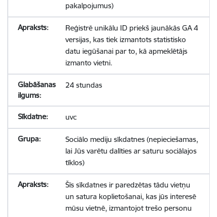
pakalpojumus)
Reģistrē unikālu ID priekš jaunākās GA 4
versijas, kas tiek izmantots statistisko
datu iegūšanai par to, kā apmeklētājs
izmanto vietni.
24 stundas
uvc
Sociālo mediju sīkdatnes (nepieciešamas,
lai Jūs varētu dalīties ar saturu sociālajos
tīklos)
Šīs sīkdatnes ir paredzētas tādu vietņu
un satura koplietošanai, kas jūs interesē
mūsu vietnē, izmantojot trešo personu