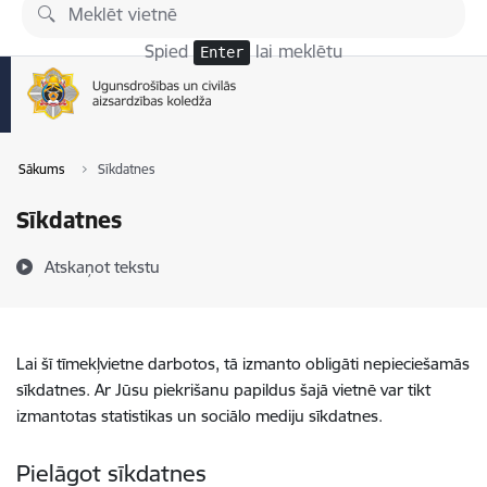
Pāriet uz lapas saturu
Spied
lai meklētu
Enter
Sākums
Sīkdatnes
Sīkdatnes
Atskaņot tekstu
Lai šī tīmekļvietne darbotos, tā izmanto obligāti nepieciešamās
sīkdatnes. Ar Jūsu piekrišanu papildus šajā vietnē var tikt
izmantotas statistikas un sociālo mediju sīkdatnes.
Pielāgot sīkdatnes