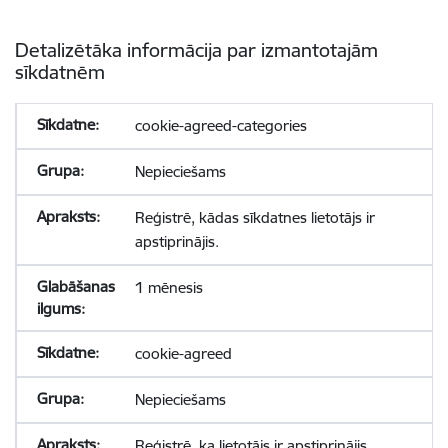
Detalizētāka informācija par izmantotajām
sīkdatnēm
cookie-agreed-categories
Nepieciešams
Reģistrē, kādas sīkdatnes lietotājs ir
apstiprinājis.
1 mēnesis
cookie-agreed
Nepieciešams
Reģistrē, ka lietotājs ir apstiprinājis