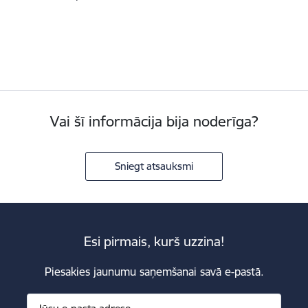
Vai šī informācija bija noderīga?
Sniegt atsauksmi
Esi pirmais, kurš uzzina!
Piesakies jaunumu saņemšanai savā e-pastā.