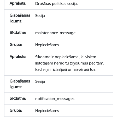
Drošības politikas sesija.
Sesija
maintenance_message
Nepieciešams
Sīkdatne ir nepieciešama, lai visiem
lietotājiem nerādītu ziņojumus pēc tam,
kad viņi ir izlasījuši un aizvēruši tos.
Sesija
notification_messages
Nepieciešams