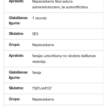
Nepieciešams tikai satura
administratoriem, lai autentificētos.
1 stunda
SES
Nepieciešams
Sesijas uzturēšana no slodzes dalīšanas
viedokļa.
Sesija
TS01c44137
Nepieciešams