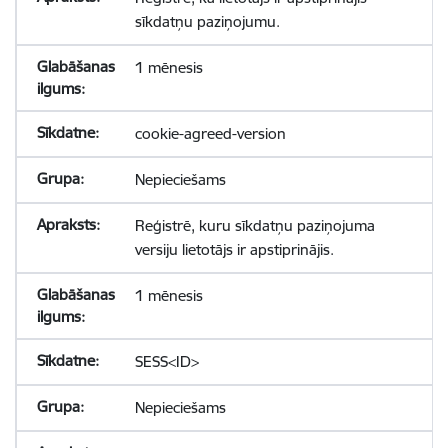
sīkdatņu paziņojumu.
1 mēnesis
cookie-agreed-version
Nepieciešams
Reģistrē, kuru sīkdatņu paziņojuma
versiju lietotājs ir apstiprinājis.
1 mēnesis
SESS<ID>
Nepieciešams