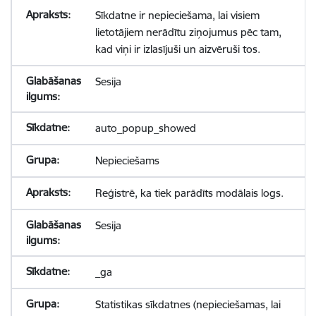
Sīkdatne ir nepieciešama, lai visiem
lietotājiem nerādītu ziņojumus pēc tam,
kad viņi ir izlasījuši un aizvēruši tos.
Sesija
auto_popup_showed
Nepieciešams
Reģistrē, ka tiek parādīts modālais logs.
Sesija
_ga
Statistikas sīkdatnes (nepieciešamas, lai