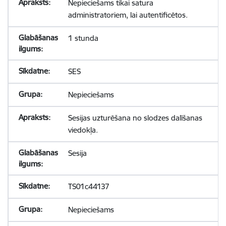
Nepieciešams tikai satura
administratoriem, lai autentificētos.
1 stunda
SES
Nepieciešams
Sesijas uzturēšana no slodzes dalīšanas
viedokļa.
Sesija
TS01c44137
Nepieciešams