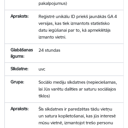
pakalpojumus)
Reģistrē unikālu ID priekš jaunākās GA 4
versijas, kas tiek izmantots statistisko
datu iegūšanai par to, kā apmeklētājs
izmanto vietni.
24 stundas
uvc
Sociālo mediju sīkdatnes (nepieciešamas,
lai Jūs varētu dalīties ar saturu sociālajos
tīklos)
Šīs sīkdatnes ir paredzētas tādu vietņu
un satura koplietošanai, kas jūs interesē
mūsu vietnē, izmantojot trešo personu