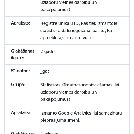
uzlabotu vietnes darbību un
pakalpojumus)
Reģistrē unikālu ID, kas tiek izmantots
statistisko datu iegūšanai par to, kā
apmeklētājs izmanto vietni.
2 gadi
_gat
Statistikas sīkdatnes (nepieciešamas, lai
uzlabotu vietnes darbību un
pakalpojumus)
Izmanto Google Analytics, lai samazinātu
pieprasījuma līmeni.
1 minūte