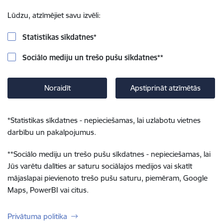
Lūdzu, atzīmējiet savu izvēli:
Statistikas sīkdatnes
*
Sociālo mediju un trešo pušu sīkdatnes
**
Noraidīt
Apstiprināt atzīmētās
*
Statistikas sīkdatnes - nepieciešamas, lai uzlabotu vietnes
darbību un pakalpojumus.
**
Sociālo mediju un trešo pušu sīkdatnes - nepieciešamas, lai
Jūs varētu dalīties ar saturu sociālajos medijos vai skatīt
mājaslapai pievienoto trešo pušu saturu, piemēram, Google
Maps, PowerBI vai citus.
Privātuma politika