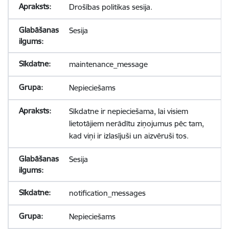
Drošības politikas sesija.
Sesija
maintenance_message
Nepieciešams
Sīkdatne ir nepieciešama, lai visiem
lietotājiem nerādītu ziņojumus pēc tam,
kad viņi ir izlasījuši un aizvēruši tos.
Sesija
notification_messages
Nepieciešams