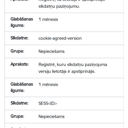
sīkdatņu paziņojumu.
1 mēnesis
cookie-agreed-version
Nepieciešams
Reģistrē, kuru sīkdatņu paziņojuma
versiju lietotājs ir apstiprinājis.
1 mēnesis
SESS<ID>
Nepieciešams