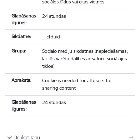
sociālos tīklus vai citas vietnes.
24 stundas
__cfduid
Sociālo mediju sīkdatnes (nepieciešamas,
lai Jūs varētu dalīties ar saturu sociālajos
tīklos)
Cookie is needed for all users for
sharing content
24 stundas
Drukāt lapu