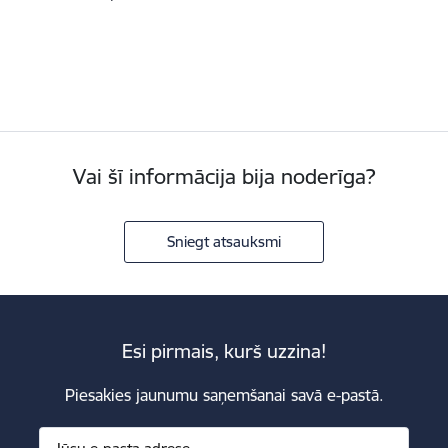
Vai šī informācija bija noderīga?
Sniegt atsauksmi
Esi pirmais, kurš uzzina!
Piesakies jaunumu saņemšanai savā e-pastā.