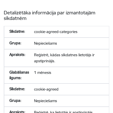
Detalizētāka informācija par izmantotajām
sīkdatnēm
cookie-agreed-categories
Nepieciešams
Reģistrē, kādas sīkdatnes lietotājs ir
apstiprinājis.
1 mēnesis
cookie-agreed
Nepieciešams
Reģistrē, ka lietotājs ir apstiprinājis