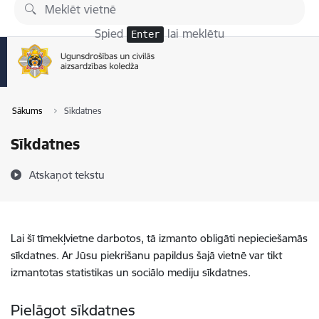
Pāriet uz lapas saturu
Spied
lai meklētu
Enter
Sākums
Sīkdatnes
Sīkdatnes
Atskaņot tekstu
Lai šī tīmekļvietne darbotos, tā izmanto obligāti nepieciešamās
sīkdatnes. Ar Jūsu piekrišanu papildus šajā vietnē var tikt
izmantotas statistikas un sociālo mediju sīkdatnes.
Pielāgot sīkdatnes