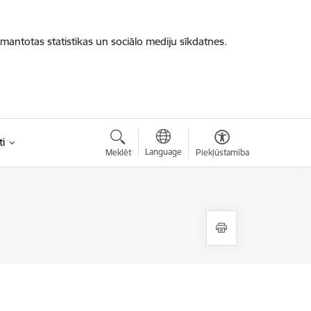
zmantotas statistikas un sociālo mediju sīkdatnes.
i
Language
Meklēt
Piekļūstamība