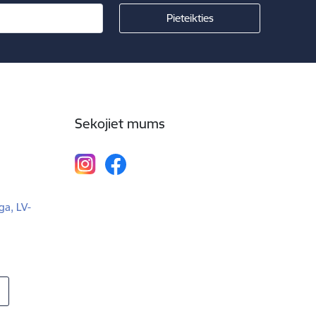
Sekojiet mums
ga, LV-