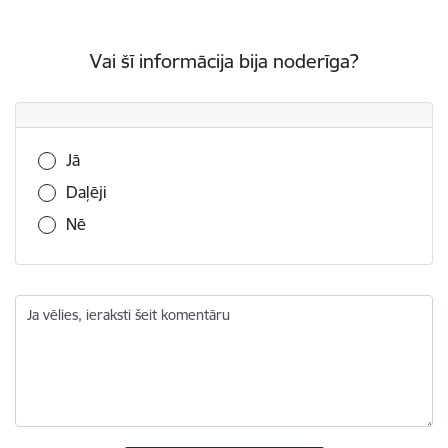
Vai šī informācija bija noderīga?
Vai šī informācija bija noderīga?
Jā
Daļēji
Nē
Ja vēlies, ieraksti šeit komentāru