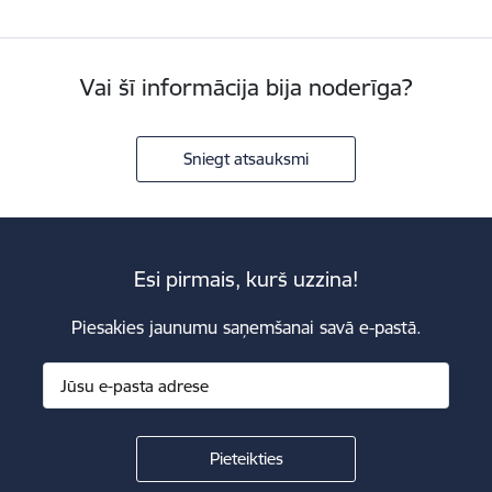
Vai šī informācija bija noderīga?
Sniegt atsauksmi
Esi pirmais, kurš uzzina!
Piesakies jaunumu saņemšanai savā e-pastā.