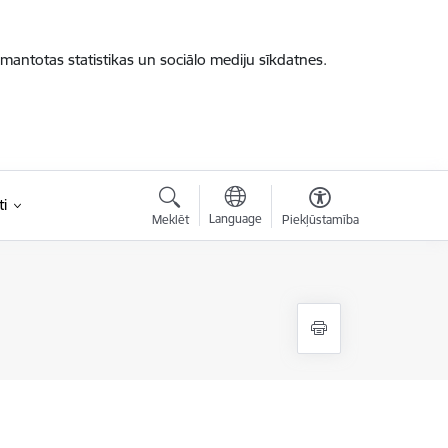
zmantotas statistikas un sociālo mediju sīkdatnes.
i
Language
Meklēt
Piekļūstamība