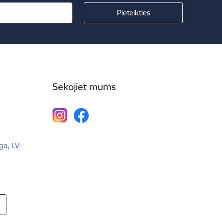
Sekojiet mums
ga, LV-